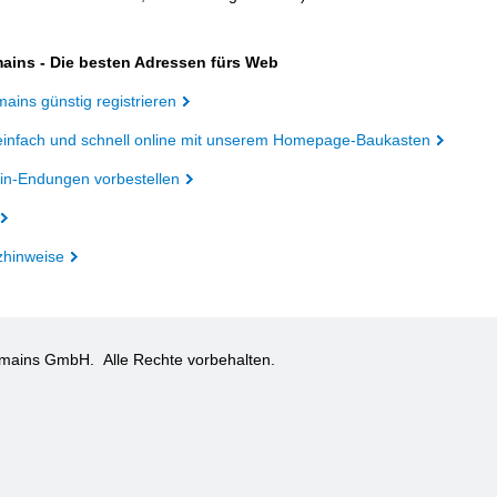
ains - Die besten Adressen fürs Web
ains günstig registrieren
einfach und schnell online mit unserem Homepage-Baukasten
n-Endungen vorbestellen
zhinweise
omains GmbH.
Alle Rechte vorbehalten.