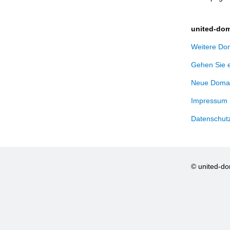
united-dom
Weitere Dom
Gehen Sie 
Neue Domai
Impressum
Datenschut
© united-d