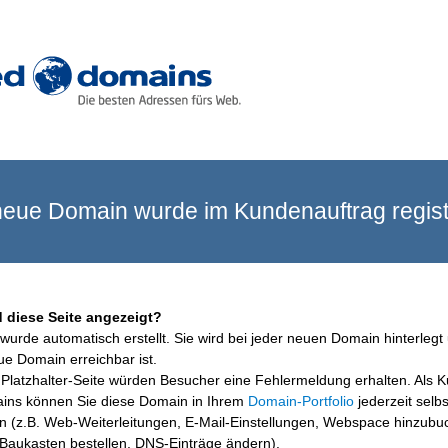
eue Domain wurde im Kundenauftrag registr
 diese Seite angezeigt?
wurde automatisch erstellt. Sie wird bei jeder neuen Domain hinterlegt 
ue Domain erreichbar ist.
Platzhalter-Seite würden Besucher eine Fehlermeldung erhalten. Als 
ins können Sie diese Domain in Ihrem
Domain-Portfolio
jederzeit selbs
en (z.B. Web-Weiterleitungen, E-Mail-Einstellungen, Webspace hinzubu
aukasten bestellen, DNS-Einträge ändern).